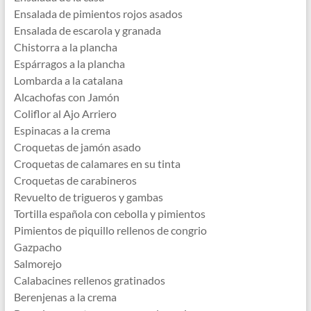
Ensalada de pimientos rojos asados
Ensalada de escarola y granada
Chistorra a la plancha
Espárragos a la plancha
Lombarda a la catalana
Alcachofas con Jamón
Coliflor al Ajo Arriero
Espinacas a la crema
Croquetas de jamón asado
Croquetas de calamares en su tinta
Croquetas de carabineros
Revuelto de trigueros y gambas
Tortilla española con cebolla y pimientos
Pimientos de piquillo rellenos de congrio
Gazpacho
Salmorejo
Calabacines rellenos gratinados
Berenjenas a la crema